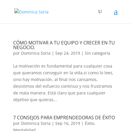
CÓMO MOTIVAR A TU EQUIPO Y CRECER EN TU
NEGOCIO.
por
Dominica Soria
|
Sep 24, 2019
|
Sin categoría
La motivación es fundamental para cualquier cosa
que queramos conseguir en la vida,si como lo lees,
sino hay motivación, al final nos cansamos,
desistimos del esfuerzo continuo y nos frustramos
de mala manera. Está claro que para cualquier
objetivo que quieras...
7 CONSEJOS PARA EMPRENDEDORAS DE ÉXITO
por
Dominica Soria
|
Sep 16, 2019
|
Éxito
,
Mentalidad