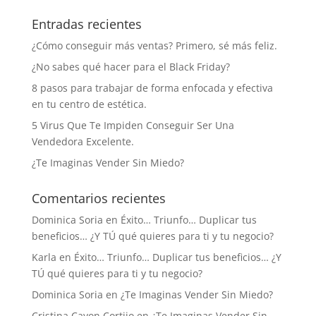
Entradas recientes
¿Cómo conseguir más ventas? Primero, sé más feliz.
¿No sabes qué hacer para el Black Friday?
8 pasos para trabajar de forma enfocada y efectiva
en tu centro de estética.
5 Virus Que Te Impiden Conseguir Ser Una
Vendedora Excelente.
¿Te Imaginas Vender Sin Miedo?
Comentarios recientes
Dominica Soria
en
Éxito… Triunfo… Duplicar tus
beneficios… ¿Y TÚ qué quieres para ti y tu negocio?
Karla
en
Éxito… Triunfo… Duplicar tus beneficios… ¿Y
TÚ qué quieres para ti y tu negocio?
Dominica Soria
en
¿Te Imaginas Vender Sin Miedo?
Cristina Cayon Cortijo
en
¿Te Imaginas Vender Sin