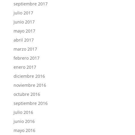
septiembre 2017
julio 2017
junio 2017
mayo 2017
abril 2017
marzo 2017
febrero 2017
enero 2017
diciembre 2016
noviembre 2016
octubre 2016
septiembre 2016
julio 2016
junio 2016
mayo 2016