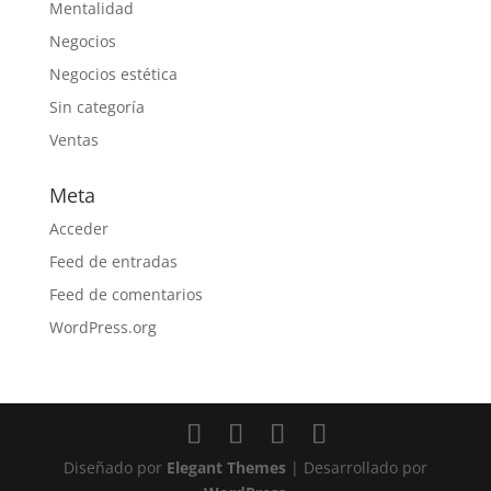
Mentalidad
Negocios
Negocios estética
Sin categoría
Ventas
Meta
Acceder
Feed de entradas
Feed de comentarios
WordPress.org
Diseñado por
Elegant Themes
| Desarrollado por