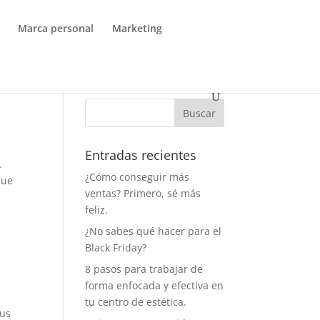
Marca personal
Marketing
Entradas recientes
…
¿Cómo conseguir más
que
ventas? Primero, sé más
feliz.
¿No sabes qué hacer para el
Black Friday?
8 pasos para trabajar de
forma enfocada y efectiva en
tu centro de estética.
tus