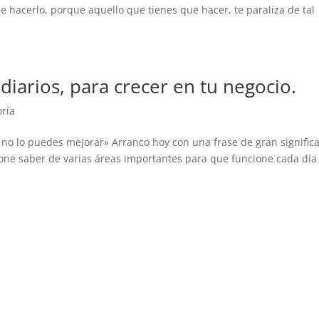
e hacerlo, porque aquello que tienes que hacer, te paraliza de tal
diarios, para crecer en tu negocio.
oría
 no lo puedes mejorar» Arranco hoy con una frase de gran signific
one saber de varias áreas importantes para que funcione cada día