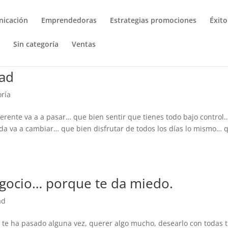
icación
Emprendedoras
Estrategias promociones
Éxito
a
Sin categoría
Ventas
dad
oría
ferente va a a pasar… que bien sentir que tienes todo bajo control
da va a cambiar… que bien disfrutar de todos los días lo mismo… 
egocio… porque te da miedo.
ad
 te ha pasado alguna vez, querer algo mucho, desearlo con todas 