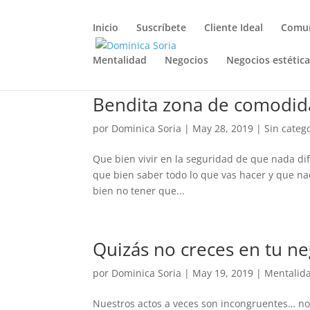
Inicio
Suscríbete
Cliente Ideal
Comun
Mentalidad
Negocios
Negocios estétic
Bendita zona de comodi
por
Dominica Soria
|
May 28, 2019
|
Sin categ
Que bien vivir en la seguridad de que nada di
que bien saber todo lo que vas hacer y que na
bien no tener que...
Quizás no creces en tu n
por
Dominica Soria
|
May 19, 2019
|
Mentalid
Nuestros actos a veces son incongruentes… no