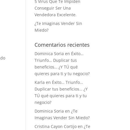
5 Virus Que Te Impiden
Conseguir Ser Una
Vendedora Excelente.
¿Te Imaginas Vender Sin
Miedo?
Comentarios recientes
Dominica Soria
en
Éxito…
ado
Triunfo… Duplicar tus
beneficios… ¿Y TÚ qué
quieres para ti y tu negocio?
Karla
en
Éxito… Triunfo…
Duplicar tus beneficios… ¿Y
TÚ qué quieres para ti y tu
negocio?
Dominica Soria
en
¿Te
Imaginas Vender Sin Miedo?
Cristina Cayon Cortijo
en
¿Te